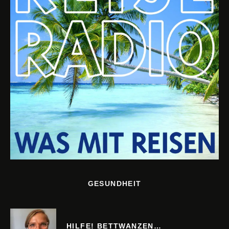
GESUNDHEIT
HILFE! BETTWANZEN…