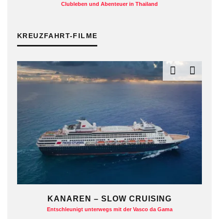
Clubleben und Abenteuer in Thailand
KREUZFAHRT-FILME
KANAREN – SLOW CRUISING
Entschleunigt unterwegs mit der Vasco da Gama