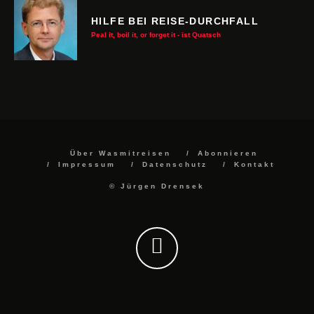
HILFE BEI REISE-DURCHFALL
Peal it, boil it, or forget it - ist Quatsch
Über Wasmitreisen
Abonnieren
Impressum
Datenschutz
Kontakt
© Jürgen Drensek